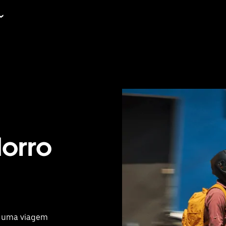
orro
om uma viagem