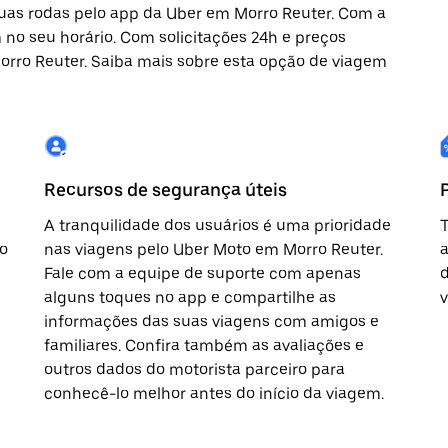
duas rodas pelo app da Uber em Morro Reuter. Com a
no seu horário. Com solicitações 24h e preços
Morro Reuter. Saiba mais sobre esta opção de viagem
Recursos de segurança úteis
A tranquilidade dos usuários é uma prioridade
T
o
nas viagens pelo Uber Moto em Morro Reuter.
a
Fale com a equipe de suporte com apenas
d
alguns toques no app e compartilhe as
v
informações das suas viagens com amigos e
familiares. Confira também as avaliações e
outros dados do motorista parceiro para
conhecê-lo melhor antes do início da viagem.