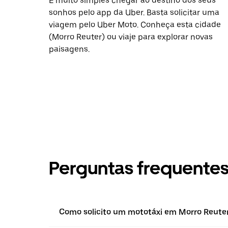
É muito simples chegar ao destino dos seus
sonhos pelo app da Uber. Basta solicitar uma
viagem pelo Uber Moto. Conheça esta cidade
(Morro Reuter) ou viaje para explorar novas
paisagens.
Perguntas frequente
Como solicito um mototáxi em Morro Reuter