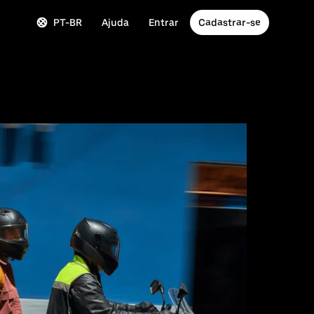
PT-BR
Ajuda
Entrar
Cadastrar-se