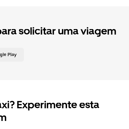
para solicitar uma viagem
gle Play
xi? Experimente esta
em