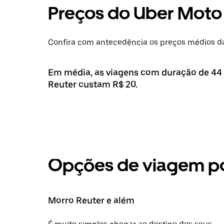
Preços do Uber Moto
Confira com antecedência os preços médios da
Em média, as viagens com duração de 4
Reuter custam R$ 20.
Opções de viagem po
Morro Reuter e além