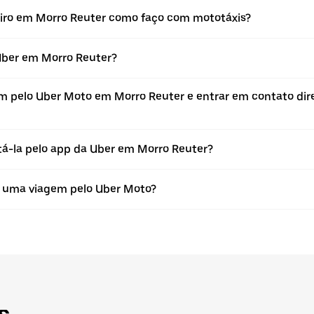
ceiro em Morro Reuter como faço com mototáxis?
 Uber em Morro Reuter?
agem pelo Uber Moto em Morro Reuter e entrar em contato 
itá-la pelo app da Uber em Morro Reuter?
m uma viagem pelo Uber Moto?