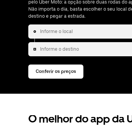
pelo Uber Moto: a opção sobre duas rodas do a
Não importa o dia, basta escolher o seu local d
destino e pegar a estrada.
Informe o local
Informe o destino
Conferir os preços
O melhor do app da 