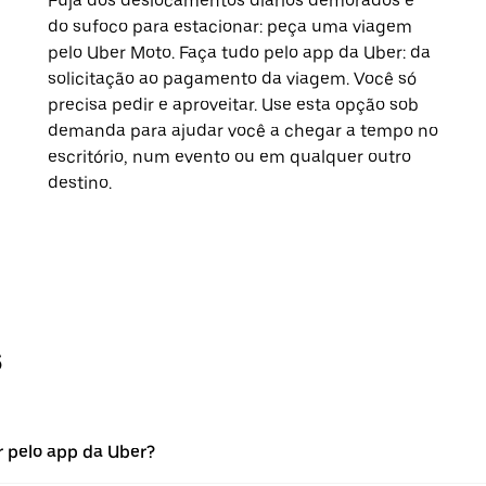
Fuja dos deslocamentos diários demorados e
do sufoco para estacionar: peça uma viagem
pelo Uber Moto. Faça tudo pelo app da Uber: da
solicitação ao pagamento da viagem. Você só
precisa pedir e aproveitar. Use esta opção sob
demanda para ajudar você a chegar a tempo no
escritório, num evento ou em qualquer outro
destino.
s
 pelo app da Uber?