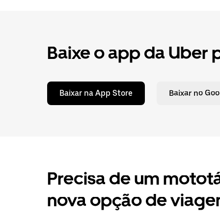
Baixe o app da Uber 
Baixar na App Store
Baixar no Goo
Precisa de um mototá
nova opção de viag