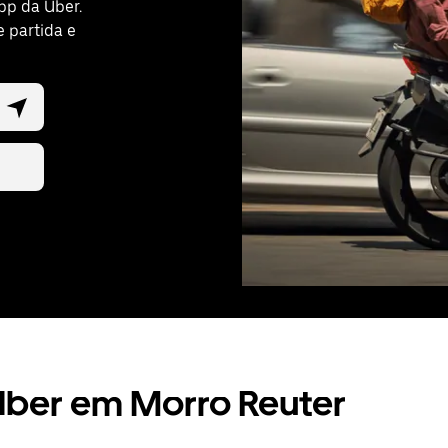
pp da Uber.
e partida e
Uber em Morro Reuter