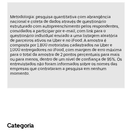
Metodologia:
pesquisa quantitativa com abrangência
nacional e coleta de dados através de questionário
estruturado com autopreenchimento pelos respondentes,
convidados a participar por e-mail, com link para o
questionário individual enviado a uma listagem aleatória
de parceiros ativos na Uber e no iFood. A amostra é
composta por​ 1.800 motoristas cadastrados na Uber e
1.000 entregadores no iFood, com margem de erro máxima
para o total da amostra de 2 pontos percentuais para mais
ou para menos, dentro de um nível de confiança de 95%. Os
entrevistados não foram informados sobre os nomes das
empresas que contrataram a pesquisa em nenhum
momento.
Categoria