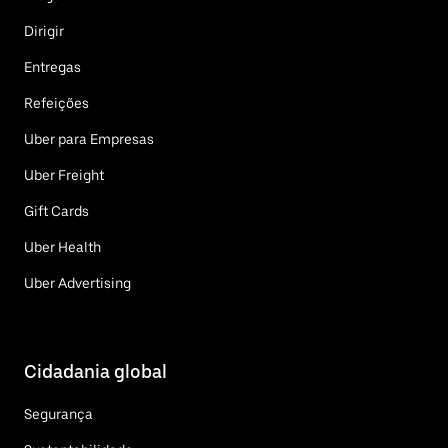
Dirigir
Entregas
Refeições
Uber para Empresas
Uber Freight
Gift Cards
Uber Health
Uber Advertising
Cidadania global
Segurança