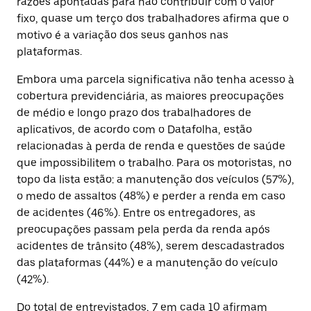
razões apontadas para não contribuir com o valor
fixo, quase um terço dos trabalhadores afirma que o
motivo é a variação dos seus ganhos nas
plataformas.
Embora uma parcela significativa não tenha acesso à
cobertura previdenciária, as maiores preocupações
de médio e longo prazo dos trabalhadores de
aplicativos, de acordo com o Datafolha, estão
relacionadas à perda de renda e questões de saúde
que impossibilitem o trabalho. Para os motoristas, no
topo da lista estão: a manutenção dos veículos (57%),
o medo de assaltos (48%) e perder a renda em caso
de acidentes (46%). Entre os entregadores, as
preocupações passam pela perda da renda após
acidentes de trânsito (48%), serem descadastrados
das plataformas (44%) e a manutenção do veículo
(42%).
Do total de entrevistados, 7 em cada 10 afirmam