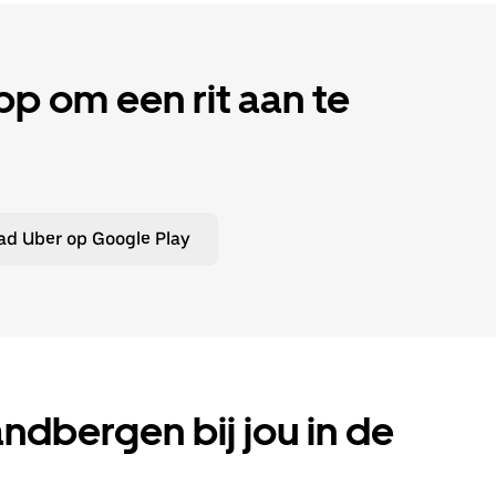
 om een rit aan te
d Uber op Google Play
Zandbergen bij jou in de