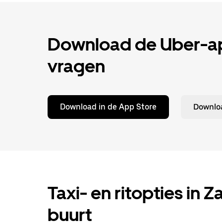
Download de Uber-app
vragen
Download in de App Store
Downloa
Taxi- en ritopties in 
buurt