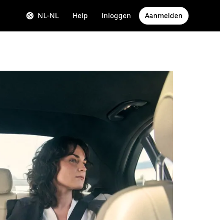
NL-NL
Help
Inloggen
Aanmelden