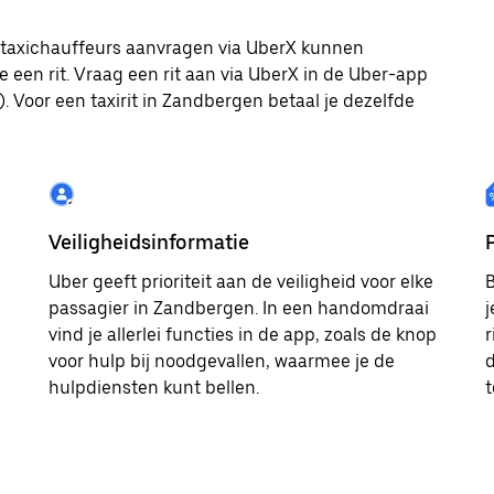
le taxichauffeurs aanvragen via UberX kunnen
e een rit. Vraag een rit aan via UberX in de Uber-app
. Voor een taxirit in Zandbergen betaal je dezelfde
Veiligheidsinformatie
Uber geeft prioriteit aan de veiligheid voor elke
B
passagier in Zandbergen. In een handomdraai
j
vind je allerlei functies in de app, zoals de knop
r
voor hulp bij noodgevallen, waarmee je de
d
hulpdiensten kunt bellen.
t