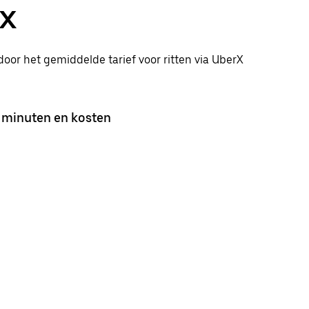
rX
 door het gemiddelde tarief voor ritten via UberX
 minuten en kosten