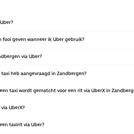
 Uber?
n fooi geven wanneer ik Uber gebruik?
andbergen via Uber?
een taxi heb aangevraagd in Zandbergen?
een taxi wordt gematcht voor een rit via UberX in Zandber
n via UberX?
een taxirit via Uber?