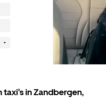
een taxi
 taxi's in Zandbergen,