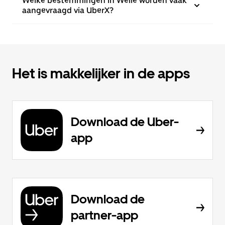
Welke bestemmingen in Welle worden vaak
aangevraagd via UberX?
Het is makkelijker in de apps
Download de Uber-
app
Download de
partner-app