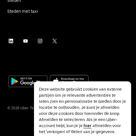
Steden
Steden met taxi
Deze website gebruikt cookies van externe
partijen om je relevante advertenties te
laten zien en personalisatie te bieden door je
locatie te onthouden. Je kunt je afmelden
©
2026
Uber Technologies Inc.
voor deze cookies door hieronder de knop
Afmelden te selecteren. Als je een Uber-
account hebt, kun je je
hier
afmelden voor
het 'verkopen' of 'delen' van je gegevens.