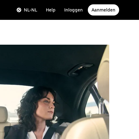
NL-NL
Help
Inloggen
Aanmelden