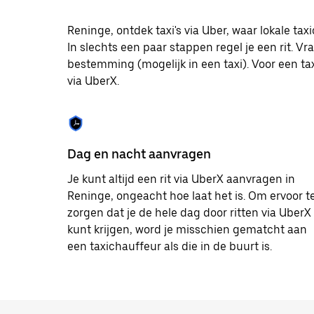
op
Escape
om
Reninge, ontdek taxi's via Uber, waar lokale t
de
In slechts een paar stappen regel je een rit. Vr
agenda
bestemming (mogelijk in een taxi). Voor een taxir
te
sluiten.
via UberX.
Dag en nacht aanvragen
Je kunt altijd een rit via UberX aanvragen in
Reninge, ongeacht hoe laat het is. Om ervoor t
zorgen dat je de hele dag door ritten via UberX
kunt krijgen, word je misschien gematcht aan
een taxichauffeur als die in de buurt is.