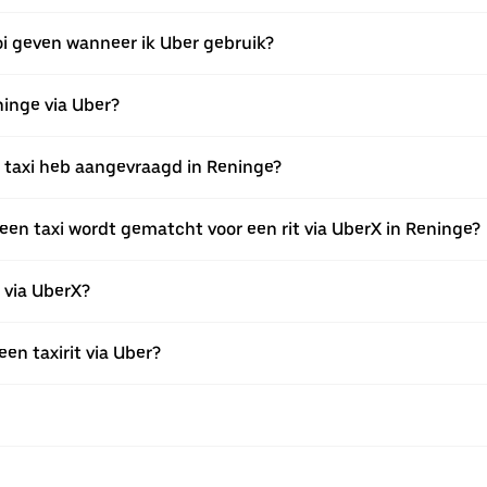
oi geven wanneer ik Uber gebruik?
ninge via Uber?
en taxi heb aangevraagd in Reninge?
een taxi wordt gematcht voor een rit via UberX in Reninge?
n via UberX?
een taxirit via Uber?