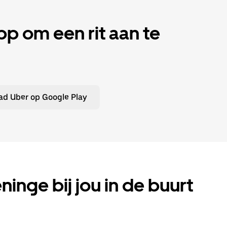
 om een rit aan te
d Uber op Google Play
eninge bij jou in de buurt