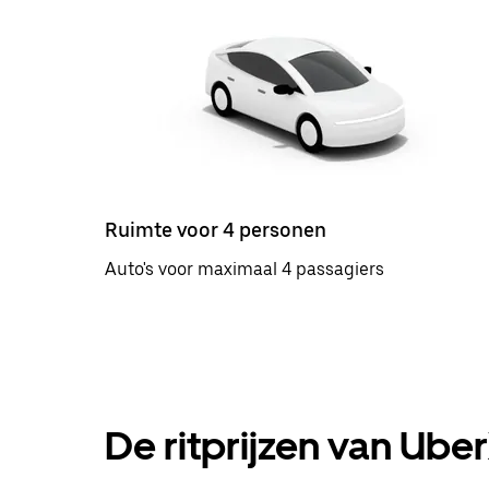
Ruimte voor 4 personen
Auto's voor maximaal 4 passagiers
De ritprijzen van Ube