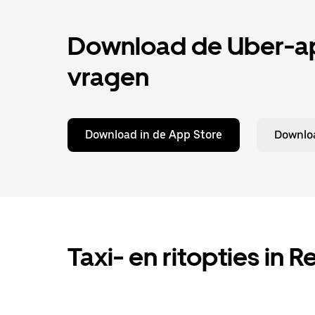
Download de Uber-app
vragen
Download in de App Store
Downloa
Taxi- en ritopties in R