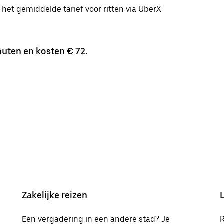
r het gemiddelde tarief voor ritten via UberX
uten en kosten € 72.
Zakelijke reizen
Een vergadering in een andere stad? Je
R