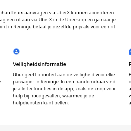
axichauffeurs aanvragen via UberX kunnen accepteren.
aag een rit aan via UberX in de Uber-app en ga naar je
it in Reninge betaal je dezelfde prijs als voor een rit
Veiligheidsinformatie
Uber geeft prioriteit aan de veiligheid voor elke
B
e
passagier in Reninge. In een handomdraai vind
d
je allerlei functies in de app, zoals de knop voor
a
hulp bij noodgevallen, waarmee je de
w
hulpdiensten kunt bellen.
a