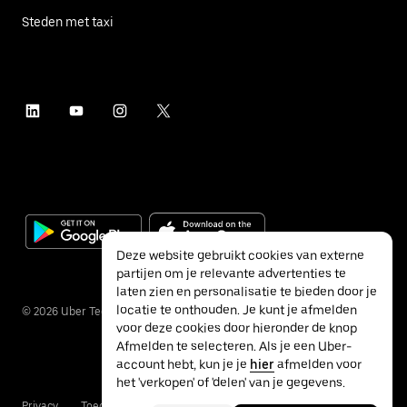
Steden met taxi
Deze website gebruikt cookies van externe
partijen om je relevante advertenties te
laten zien en personalisatie te bieden door je
locatie te onthouden. Je kunt je afmelden
©
2026
Uber Technologies Inc.
voor deze cookies door hieronder de knop
Afmelden te selecteren. Als je een Uber-
account hebt, kun je je
hier
afmelden voor
het 'verkopen' of 'delen' van je gegevens.
Privacy
Toegankelijkheid
Voorwaarden