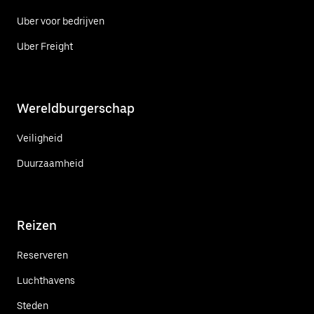
Uber voor bedrijven
Uber Freight
Wereldburgerschap
Veiligheid
Duurzaamheid
Reizen
Reserveren
Luchthavens
Steden