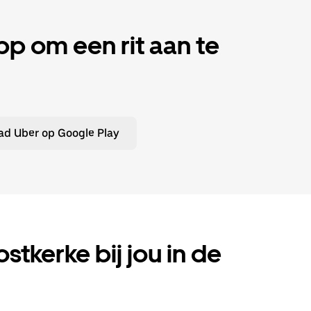
 om een rit aan te
d Uber op Google Play
ostkerke bij jou in de