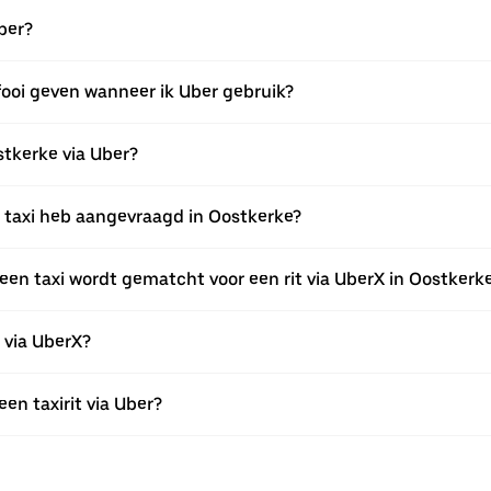
ber?
fooi geven wanneer ik Uber gebruik?
ostkerke via Uber?
en taxi heb aangevraagd in Oostkerke?
een taxi wordt gematcht voor een rit via UberX in Oostkerk
n via UberX?
een taxirit via Uber?