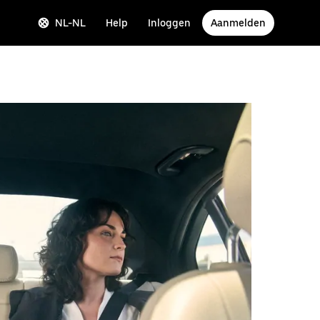
NL-NL
Help
Inloggen
Aanmelden