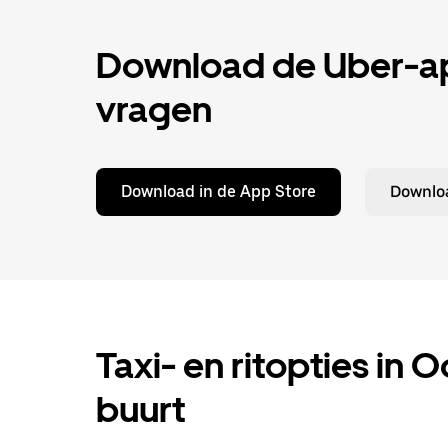
Download de Uber-app
vragen
Download in de App Store
Downloa
Taxi- en ritopties in O
buurt