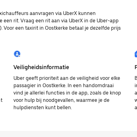
 taxichauffeurs aanvragen via UberX kunnen
e een rit. Vraag een rit aan via UberX in de Uber-app
 Voor een taxirit in Oostkerke betaal je dezelfde prijs
Veiligheidsinformatie
Uber geeft prioriteit aan de veiligheid voor elke
B
passagier in Oostkerke. In een handomdraai
i
vind je allerlei functies in de app, zoals de knop
a
ht
voor hulp bij noodgevallen, waarmee je de
w
hulpdiensten kunt bellen.
a