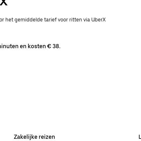
rX
oor het gemiddelde tarief voor ritten via UberX
inuten en kosten € 38.
Zakelijke reizen