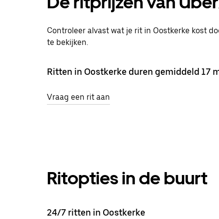
De ritprijzen van Ube
Controleer alvast wat je rit in Oostkerke kost d
te bekijken.
Ritten in Oostkerke duren gemiddeld 17 m
Vraag een rit aan
Ritopties in de buurt
24/7 ritten in Oostkerke