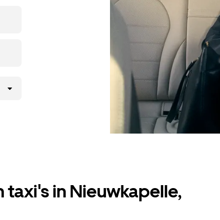
een taxi
 taxi's in Nieuwkapelle,