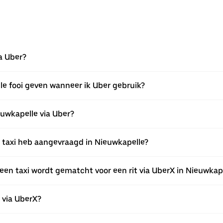
ia Uber?
le fooi geven wanneer ik Uber gebruik?
ieuwkapelle via Uber?
en taxi heb aangevraagd in Nieuwkapelle?
een taxi wordt gematcht voor een rit via UberX in Nieuwkap
n via UberX?