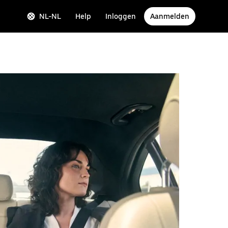
NL-NL
Help
Inloggen
Aanmelden