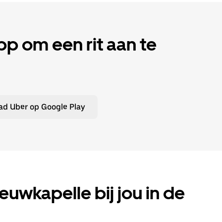
 om een rit aan te
d Uber op Google Play
ieuwkapelle bij jou in de