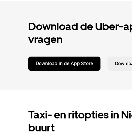
Download de Uber-app
vragen
Download in de App Store
Downloa
Taxi- en ritopties in N
buurt