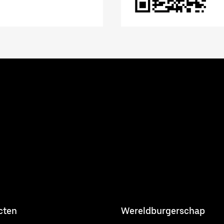
cten
Wereldburgerschap