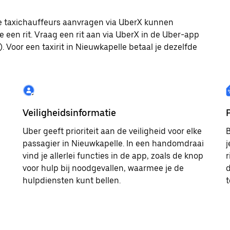
ale taxichauffeurs aanvragen via UberX kunnen
e een rit. Vraag een rit aan via UberX in de Uber-app
. Voor een taxirit in Nieuwkapelle betaal je dezelfde
Veiligheidsinformatie
Uber geeft prioriteit aan de veiligheid voor elke
B
passagier in Nieuwkapelle. In een handomdraai
j
vind je allerlei functies in de app, zoals de knop
r
voor hulp bij noodgevallen, waarmee je de
d
hulpdiensten kunt bellen.
t