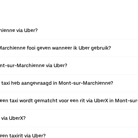
hienne via Uber?
Marchienne fooi geven wanneer ik Uber gebruik?
Mont-sur-Marchienne via Uber?
een taxi heb aangevraagd in Mont-sur-Marchienne?
een taxi wordt gematcht voor een rit via UberX in Mont-su
n via UberX?
een taxirit via Uber?