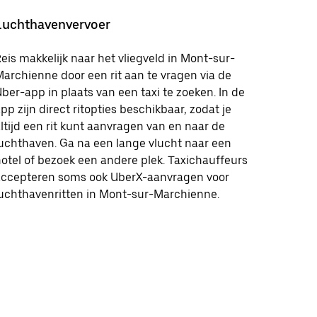
Luchthavenvervoer
eis makkelijk naar het vliegveld in Mont-sur-
archienne door een rit aan te vragen via de
ber-app in plaats van een taxi te zoeken. In de
pp zijn direct ritopties beschikbaar, zodat je
ltijd een rit kunt aanvragen van en naar de
uchthaven. Ga na een lange vlucht naar een
otel of bezoek een andere plek. Taxichauffeurs
accepteren soms ook UberX-aanvragen voor
uchthavenritten in Mont-sur-Marchienne.