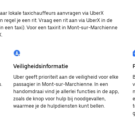
aar lokale taxichauffeurs aanvragen via UberX
regel je een rit. Vraag een rit aan via UberX in de
 een taxi). Voor een taxirit in Mont-sur-Marchienne
X.
Veiligheidsinformatie
Uber geeft prioriteit aan de veiligheid voor elke
B
.
passagier in Mont-sur-Marchienne. In een
v
handomdraai vind je allerlei functies in de app,
n
zoals de knop voor hulp bij noodgevallen,
e
waarmee je de hulpdiensten kunt bellen.
t
g