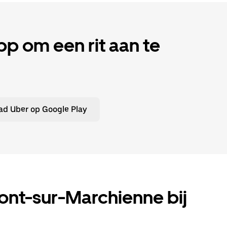
 om een rit aan te
d Uber op Google Play
 Mont-sur-Marchienne bij