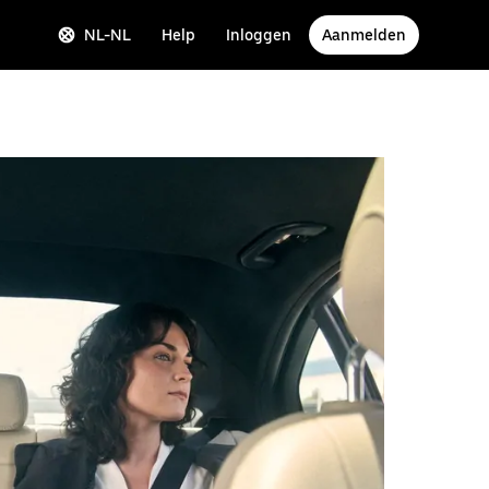
NL-NL
Help
Inloggen
Aanmelden