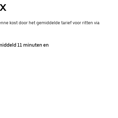
rX
enne kost door het gemiddelde tarief voor ritten via
middeld 11 minuten en