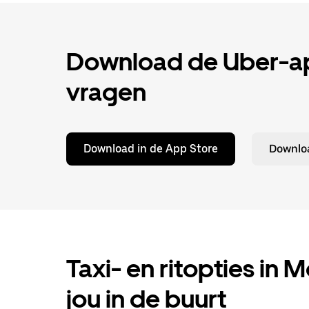
Download de Uber-app
vragen
Download in de App Store
Downloa
Taxi- en ritopties in
jou in de buurt