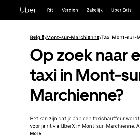
Doorgaan
naar
Uber
Rit
Verdien
Zakelijk
Uber Eats
hoofdinhoud
België
>
Mont-sur-Marchienne
>
Taxi Mont-sur-
Op zoek naar 
taxi in Mont-su
Marchienne?
Het kan zijn dat je aan een taxichauffeur word
voor je rit via UberX in Mont-sur-Marchienne. Al
profiteer je van dezelfde 24/7 beschikbaarheid
More