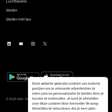
Luchthavens
Steden
Steden met taxi
Deze website gebruikt cookies van externe
partijen om je relevante advertenties te
laten zien en personalisatie te bieden door je
locatie te onthouden. Je kunt je afmelden
©
2026
Uber Technologies Inc.
voor deze cookies door hieronder de knop
Afmelden te selecteren. Als je een Uber-