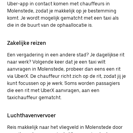
Uber-app in contact komen met chauffeurs in
Molenstede, zodat je makkelijk op je bestemming
komt. Je wordt mogelijk gematcht met een taxi als
die in de buurt van de ophaallocatie is.
Zakelijke reizen
Een vergadering in een andere stad? Je dagelijkse rit
naar werk? Volgende keer dat je een taxi wilt
aanvragen in Molenstede, probeer dan eens een rit
via UberX. De chauffeur richt zich op de rit, zodat jij je
kunt focussen op je werk. Soms worden passagiers
die een rit met UberX aanvragen, aan een
taxichauffeur gematcht.
Luchthavenvervoer
Reis makkelijk naar het vliegveld in Molenstede door