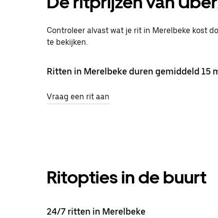
De ritprijzen van Ube
Controleer alvast wat je rit in Merelbeke kost d
te bekijken.
Ritten in Merelbeke duren gemiddeld 15 m
Vraag een rit aan
Ritopties in de buurt
24/7 ritten in Merelbeke