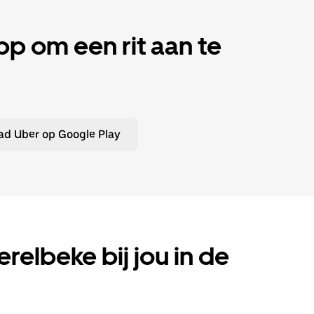
 om een rit aan te
d Uber op Google Play
erelbeke bij jou in de