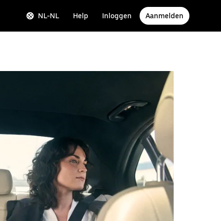
NL-NL
Help
Inloggen
Aanmelden