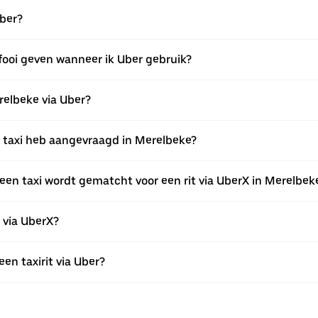
Uber?
fooi geven wanneer ik Uber gebruik?
erelbeke via Uber?
en taxi heb aangevraagd in Merelbeke?
een taxi wordt gematcht voor een rit via UberX in Merelbek
n via UberX?
een taxirit via Uber?