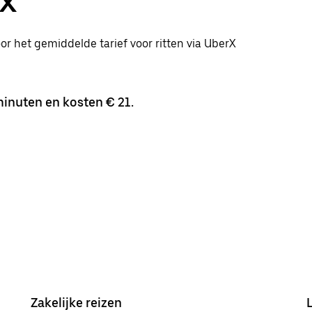
rX
oor het gemiddelde tarief voor ritten via UberX
inuten en kosten € 21.
Zakelijke reizen