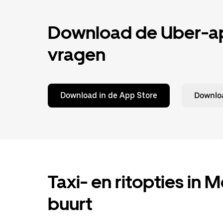
Download de Uber-app
vragen
Download in de App Store
Downloa
Taxi- en ritopties in M
buurt