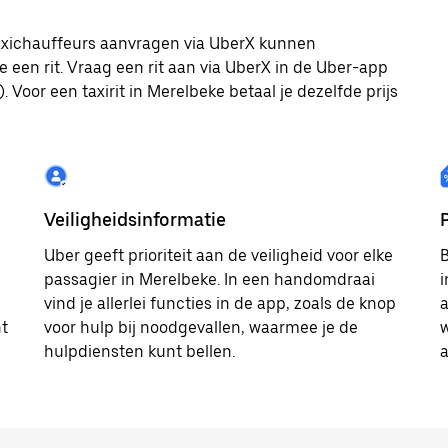
 taxichauffeurs aanvragen via UberX kunnen
e een rit. Vraag een rit aan via UberX in de Uber-app
 Voor een taxirit in Merelbeke betaal je dezelfde prijs
Veiligheidsinformatie
Uber geeft prioriteit aan de veiligheid voor elke
B
passagier in Merelbeke. In een handomdraai
i
vind je allerlei functies in de app, zoals de knop
a
ht
voor hulp bij noodgevallen, waarmee je de
w
hulpdiensten kunt bellen.
a