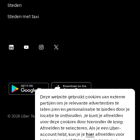
Steden
Steden met taxi
Deze website gebruikt cookies van externe
partijen om je relevante advertenties te
laten zien en personalisatie te bieden door je
locatie te onthouden. Je kunt je afmelden
©
2026
Uber Technologies Inc.
voor deze cookies door hieronder de knop
Afmelden te selecteren. Als je een Uber-
account hebt, kun je je
hier
afmelden voor