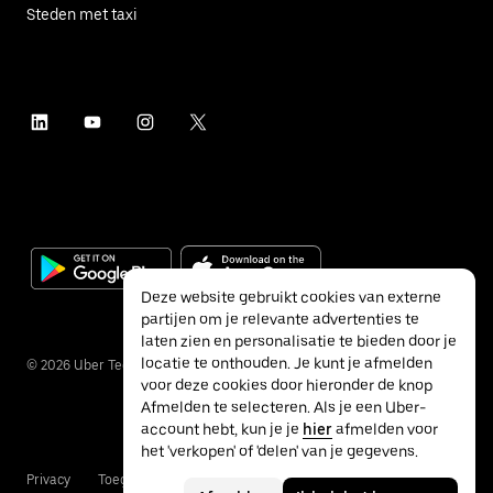
Steden met taxi
Deze website gebruikt cookies van externe
partijen om je relevante advertenties te
laten zien en personalisatie te bieden door je
locatie te onthouden. Je kunt je afmelden
©
2026
Uber Technologies Inc.
voor deze cookies door hieronder de knop
Afmelden te selecteren. Als je een Uber-
account hebt, kun je je
hier
afmelden voor
het 'verkopen' of 'delen' van je gegevens.
Privacy
Toegankelijkheid
Voorwaarden