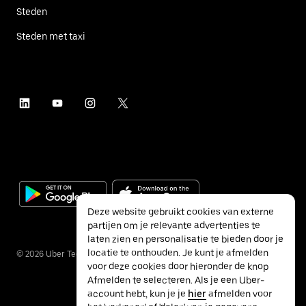
Steden
Steden met taxi
Deze website gebruikt cookies van externe
partijen om je relevante advertenties te
laten zien en personalisatie te bieden door je
locatie te onthouden. Je kunt je afmelden
©
2026
Uber Technologies Inc.
voor deze cookies door hieronder de knop
Afmelden te selecteren. Als je een Uber-
account hebt, kun je je
hier
afmelden voor