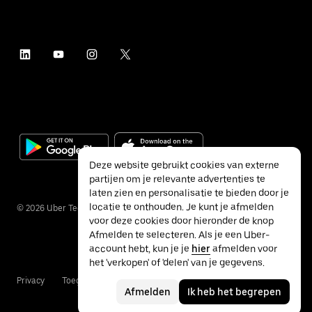
Deze website gebruikt cookies van externe
partijen om je relevante advertenties te
laten zien en personalisatie te bieden door je
locatie te onthouden. Je kunt je afmelden
©
2026
Uber Technologies Inc.
voor deze cookies door hieronder de knop
Afmelden te selecteren. Als je een Uber-
account hebt, kun je je
hier
afmelden voor
het 'verkopen' of 'delen' van je gegevens.
Privacy
Toegankelijkheid
Voorwaarden
Afmelden
Ik heb het begrepen