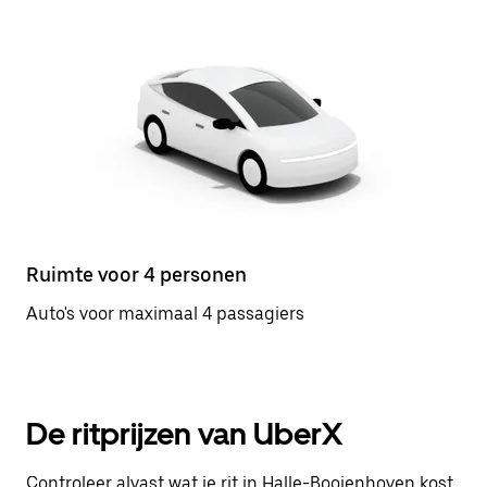
Ruimte voor 4 personen
Auto's voor maximaal 4 passagiers
De ritprijzen van UberX
Controleer alvast wat je rit in Halle-Booienhoven kost