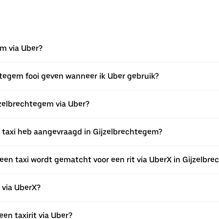
em via Uber?
chtegem fooi geven wanneer ik Uber gebruik?
ijzelbrechtegem via Uber?
en taxi heb aangevraagd in Gijzelbrechtegem?
een taxi wordt gematcht voor een rit via UberX in Gijzelbr
n via UberX?
een taxirit via Uber?