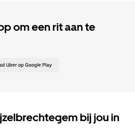
 om een rit aan te
d Uber op Google Play
ijzelbrechtegem bij jou in