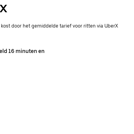
rX
 kost door het gemiddelde tarief voor ritten via UberX
eld 16 minuten en