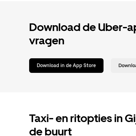
Download de Uber-app
vragen
Download in de App Store
Downloa
Taxi- en ritopties in G
de buurt