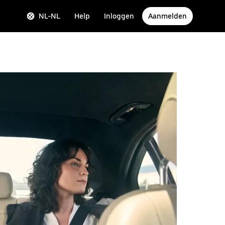
NL-NL
Help
Inloggen
Aanmelden