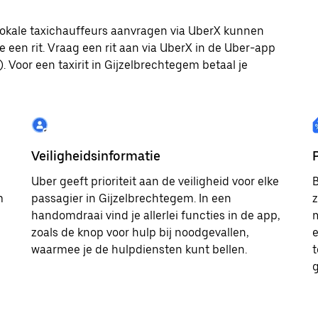
 lokale taxichauffeurs aanvragen via UberX kunnen
e een rit. Vraag een rit aan via UberX in de Uber-app
. Voor een taxirit in Gijzelbrechtegem betaal je
Veiligheidsinformatie
Uber geeft prioriteit aan de veiligheid voor elke
B
m
passagier in Gijzelbrechtegem. In een
z
handomdraai vind je allerlei functies in de app,
m
zoals de knop voor hulp bij noodgevallen,
e
waarmee je de hulpdiensten kunt bellen.
t
g