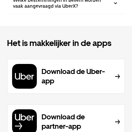
Welke bestemmingen in Bellem worden
vaak aangevraagd via UberX?
Het is makkelijker in de apps
Download de Uber-
app
Download de
partner-app