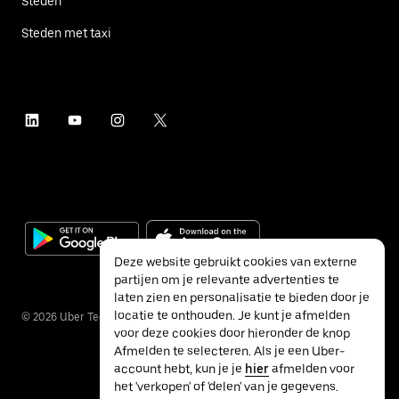
Steden
Steden met taxi
Deze website gebruikt cookies van externe
partijen om je relevante advertenties te
laten zien en personalisatie te bieden door je
locatie te onthouden. Je kunt je afmelden
©
2026
Uber Technologies Inc.
voor deze cookies door hieronder de knop
Afmelden te selecteren. Als je een Uber-
account hebt, kun je je
hier
afmelden voor
het 'verkopen' of 'delen' van je gegevens.