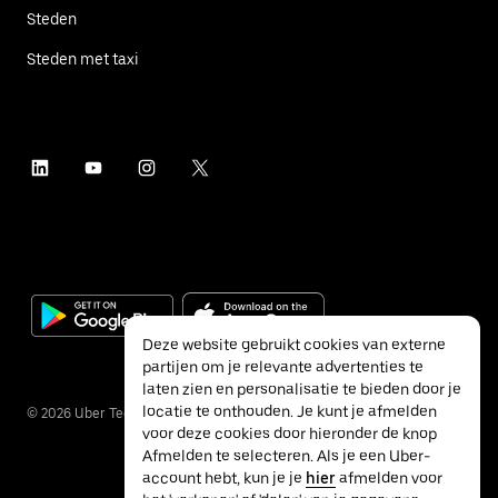
Steden
Steden met taxi
Deze website gebruikt cookies van externe
partijen om je relevante advertenties te
laten zien en personalisatie te bieden door je
locatie te onthouden. Je kunt je afmelden
©
2026
Uber Technologies Inc.
voor deze cookies door hieronder de knop
Afmelden te selecteren. Als je een Uber-
account hebt, kun je je
hier
afmelden voor