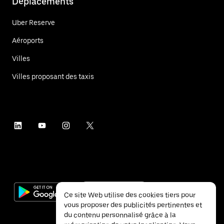
Déplacements
Uber Reserve
Aéroports
Villes
Villes proposant des taxis
Ce site Web utilise des cookies tiers pour
vous proposer des publicités pertinentes et
du contenu personnalisé grâce à la