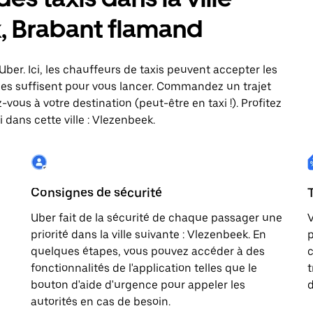
k, Brabant flamand
Uber. Ici, les chauffeurs de taxis peuvent accepter les
es suffisent pour vous lancer. Commandez un trajet
vous à votre destination (peut-être en taxi !). Profitez
 dans cette ville : Vlezenbeek.
Consignes de sécurité
Uber fait de la sécurité de chaque passager une
V
priorité dans la ville suivante : Vlezenbeek. En
p
quelques étapes, vous pouvez accéder à des
c
fonctionnalités de l'application telles que le
t
bouton d'aide d'urgence pour appeler les
d
autorités en cas de besoin.