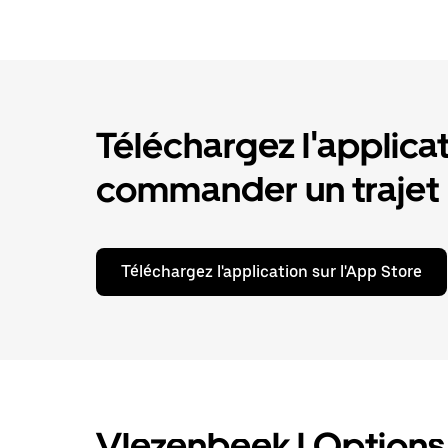
Téléchargez l'applica
commander un trajet
Téléchargez l'application sur l'App Store
Vlezenbeek | Options d