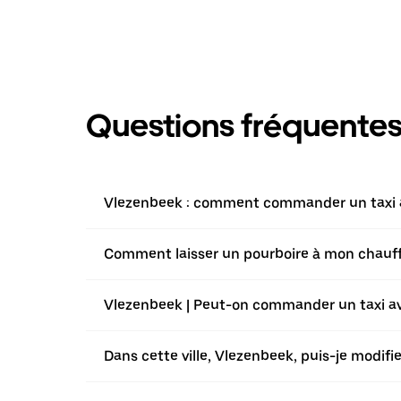
Questions fréquente
Vlezenbeek : comment commander un taxi av
Comment laisser un pourboire à mon chauffeu
Vlezenbeek | Peut-on commander un taxi ave
Dans cette ville, Vlezenbeek, puis-je modif