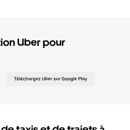
tion Uber pour
Téléchargez Uber sur Google Play
e taxis et de trajets à