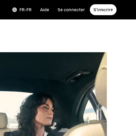
FR-FR
Aide
Se connecter
S'inscrire