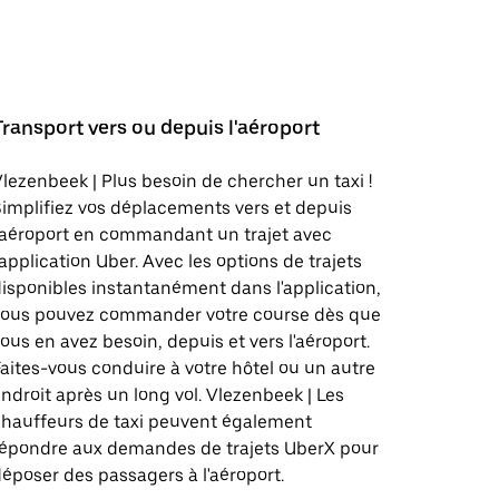
Transport vers ou depuis l'aéroport
lezenbeek | Plus besoin de chercher un taxi !
implifiez vos déplacements vers et depuis
'aéroport en commandant un trajet avec
'application Uber. Avec les options de trajets
isponibles instantanément dans l'application,
vous pouvez commander votre course dès que
ous en avez besoin, depuis et vers l'aéroport.
aites-vous conduire à votre hôtel ou un autre
ndroit après un long vol. Vlezenbeek | Les
hauffeurs de taxi peuvent également
répondre aux demandes de trajets UberX pour
époser des passagers à l'aéroport.