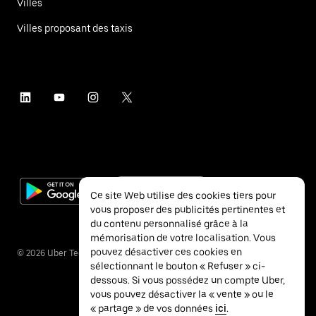
Villes
Villes proposant des taxis
Ce site Web utilise des cookies tiers pour
vous proposer des publicités pertinentes et
du contenu personnalisé grâce à la
mémorisation de votre localisation. Vous
pouvez désactiver ces cookies en
©
2026
Uber Technologies Inc.
sélectionnant le bouton « Refuser » ci-
dessous. Si vous possédez un compte Uber,
vous pouvez désactiver la « vente » ou le
« partage » de vos données
ici
.