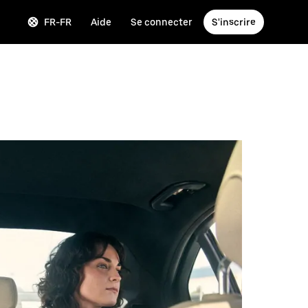
FR-FR
Aide
Se connecter
S'inscrire