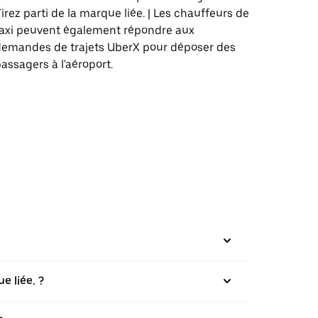
irez parti de la marque liée. | Les chauffeurs de
taxi peuvent également répondre aux
demandes de trajets UberX pour déposer des
assagers à l'aéroport.
e liée. ?