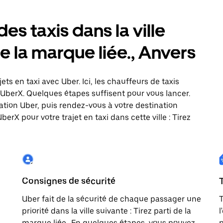
es taxis dans la ville
de la marque liée., Anvers
jets en taxi avec Uber. Ici, les chauffeurs de taxis
UberX. Quelques étapes suffisent pour vous lancer.
tion Uber, puis rendez-vous à votre destination
berX pour votre trajet en taxi dans cette ville : Tirez
Consignes de sécurité
Uber fait de la sécurité de chaque passager une
T
priorité dans la ville suivante : Tirez parti de la
l
marque liée.. En quelques étapes, vous pouvez
p