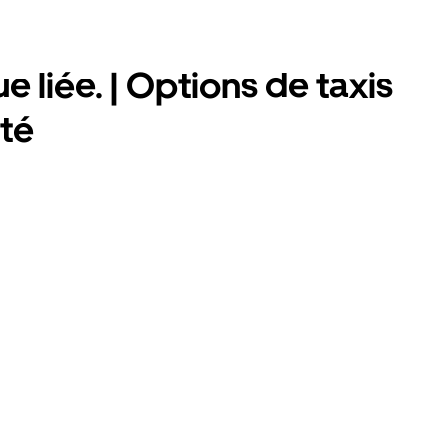
e liée. | Options de taxis
ité