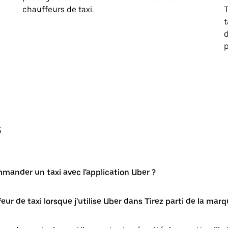
chauffeurs de taxi.
T
p
s
mmander un taxi avec l'application Uber ?
 de taxi lorsque j'utilise Uber dans Tirez parti de la marqu