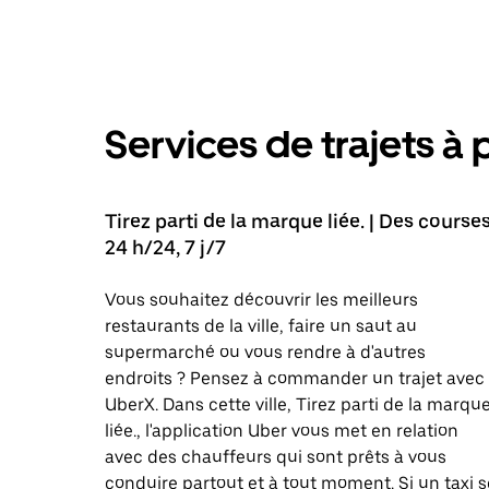
Services de trajets à 
Tirez parti de la marque liée. | Des course
24 h/24, 7 j/7
Vous souhaitez découvrir les meilleurs
restaurants de la ville, faire un saut au
supermarché ou vous rendre à d'autres
endroits ? Pensez à commander un trajet avec
UberX. Dans cette ville, Tirez parti de la marqu
liée., l'application Uber vous met en relation
avec des chauffeurs qui sont prêts à vous
conduire partout et à tout moment. Si un taxi s