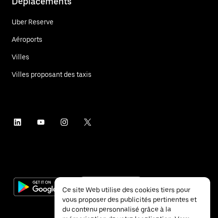
Déplacements
Uber Reserve
Aéroports
Villes
Villes proposant des taxis
Ce site Web utilise des cookies tiers pour
vous proposer des publicités pertinentes et
du contenu personnalisé grâce à la