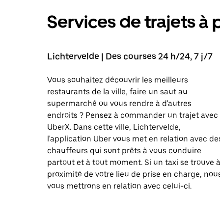
Services de trajets à 
Lichtervelde | Des courses 24 h/24, 7 j/7
Vous souhaitez découvrir les meilleurs
restaurants de la ville, faire un saut au
supermarché ou vous rendre à d'autres
endroits ? Pensez à commander un trajet avec
UberX. Dans cette ville, Lichtervelde,
l'application Uber vous met en relation avec de
chauffeurs qui sont prêts à vous conduire
partout et à tout moment. Si un taxi se trouve 
proximité de votre lieu de prise en charge, nou
vous mettrons en relation avec celui-ci.