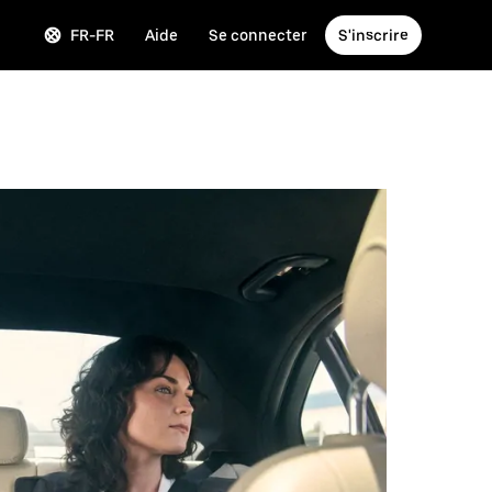
FR-FR
Aide
Se connecter
S'inscrire