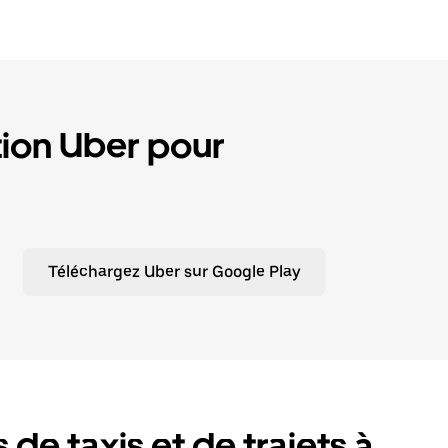
tion Uber pour
Téléchargez Uber sur Google Play
 de taxis et de trajets à