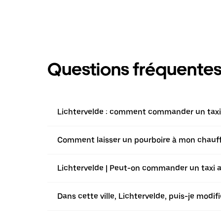
Questions fréquente
Lichtervelde : comment commander un taxi a
Comment laisser un pourboire à mon chauffeu
Lichtervelde | Peut-on commander un taxi av
Dans cette ville, Lichtervelde, puis-je modi