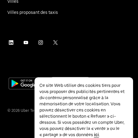
Villes
Villes proposant des taxis
Ce site Web utilise des cookies tiers pour
vous proposer des publicités pertinentes et
du contenu personnalisé grâce à la
mémorisation de votre localisation. Vous
pouvez désactiver ces cookies en
©
2026
Uber Technologies Inc.
sélectionnant le bouton « Refuser » ci-
dessous. Si vous possédez un compte Uber,
vous pouvez désactiver la « vente » ou le
« partage » de vos données
ici
.