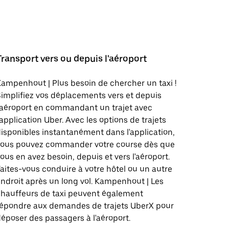
Transport vers ou depuis l'aéroport
ampenhout | Plus besoin de chercher un taxi !
implifiez vos déplacements vers et depuis
'aéroport en commandant un trajet avec
'application Uber. Avec les options de trajets
isponibles instantanément dans l'application,
vous pouvez commander votre course dès que
ous en avez besoin, depuis et vers l'aéroport.
aites-vous conduire à votre hôtel ou un autre
ndroit après un long vol. Kampenhout | Les
hauffeurs de taxi peuvent également
répondre aux demandes de trajets UberX pour
époser des passagers à l'aéroport.