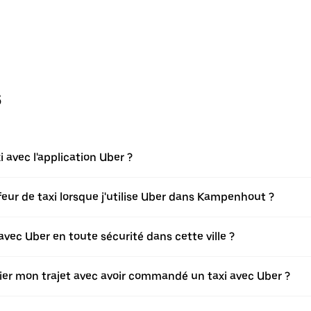
s
vec l'application Uber ?
ur de taxi lorsque j'utilise Uber dans Kampenhout ?
c Uber en toute sécurité dans cette ville ?
fier mon trajet avec avoir commandé un taxi avec Uber ?