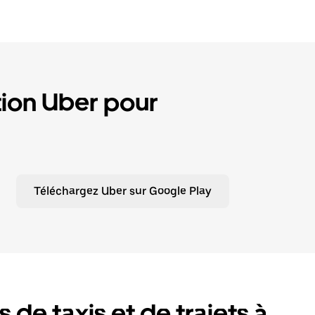
tion Uber pour
Téléchargez Uber sur Google Play
de taxis et de trajets à