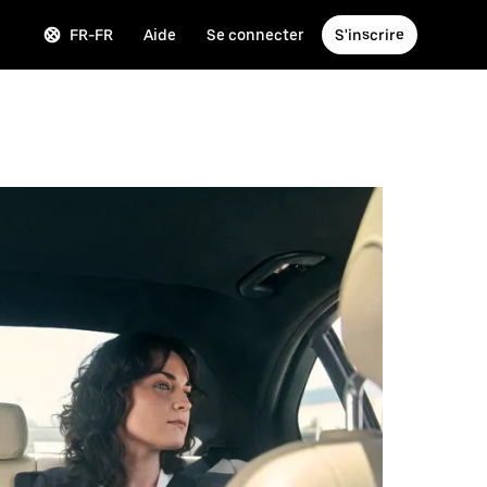
FR-FR
Aide
Se connecter
S'inscrire