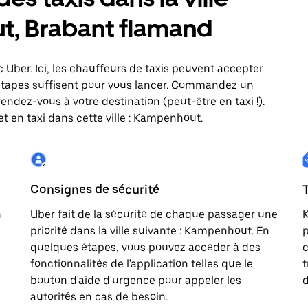
t, Brabant flamand
 Uber. Ici, les chauffeurs de taxis peuvent accepter
étapes suffisent pour vous lancer. Commandez un
rendez-vous à votre destination (peut-être en taxi !).
t en taxi dans cette ville : Kampenhout.
Consignes de sécurité
n
Uber fait de la sécurité de chaque passager une
K
priorité dans la ville suivante : Kampenhout. En
p
quelques étapes, vous pouvez accéder à des
c
fonctionnalités de l'application telles que le
t
bouton d'aide d'urgence pour appeler les
d
autorités en cas de besoin.