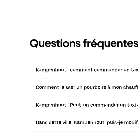
Questions fréquente
Kampenhout : comment commander un taxi a
Comment laisser un pourboire à mon chauffe
Kampenhout | Peut-on commander un taxi ave
Dans cette ville, Kampenhout, puis-je modi