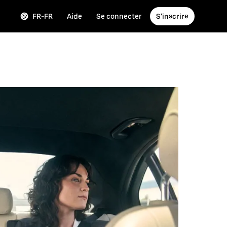
FR-FR
Aide
Se connecter
S'inscrire