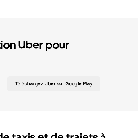
tion Uber pour
Téléchargez Uber sur Google Play
e taxis et de trajets à