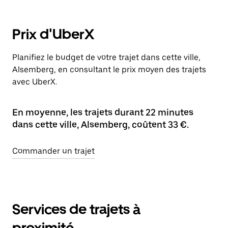
Prix d'UberX
Planifiez le budget de votre trajet dans cette ville,
Alsemberg, en consultant le prix moyen des trajets
avec UberX.
En moyenne, les trajets durant 22 minutes
dans cette ville, Alsemberg, coûtent 33 €.
Commander un trajet
Services de trajets à
proximité