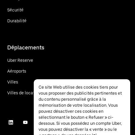
Sécurité
Durabilité
Déplacements
Uber Reserve
Aéroports
Villes
Ce site Web utilise des cookies tiers pour
Villes de location de voitures
vous proposer des publicités pertinentes et
du contenu personnalisé grâce à la
mémorisation de votre localisation. Vous
pouvez désactiver ces cookies en
sélectionnant le bouton « Refuser » ci-
dessous. Si vous possédez un compte Uber,
vous pouvez désactiver la « vente » ou le