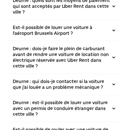
Deurne : quels sont les moyens de paiement
qui sont acceptés par Uber Rent dans cette
ville ?
Est-il possible de louer une voiture à
l'aéroport Brussels Airport ?
Deurne : dois-je faire le plein de carburant
avant de rendre une voiture de location non
électrique réservée avec Uber Rent dans
cette ville ?
Deurne : qui dois-je contacter si la voiture
que j'ai louée a un problème mécanique ?
Deurne : est-il possible de louer une voiture
avec un permis de conduire étranger dans
cette ville ?
Est-il possible de rouler avec une voiture de