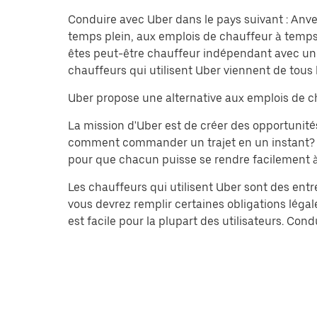
Conduire avec Uber dans le pays suivant : Anver
temps plein, aux emplois de chauffeur à temps 
êtes peut-être chauffeur indépendant avec une
chauffeurs qui utilisent Uber viennent de tous l
Uber propose une alternative aux emplois de ch
La mission d'Uber est de créer des opportuni
comment commander un trajet en un instant? Auj
pour que chacun puisse se rendre facilement à de
Les chauffeurs qui utilisent Uber sont des entr
vous devrez remplir certaines obligations légal
est facile pour la plupart des utilisateurs. C