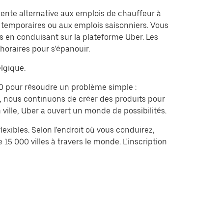
lente alternative aux emplois de chauffeur à
s temporaires ou aux emplois saisonniers. Vous
 en conduisant sur la plateforme Uber. Les
 horaires pour s'épanouir.
lgique.
0 pour résoudre un problème simple :
f, nous continuons de créer des produits pour
 ville, Uber a ouvert un monde de possibilités.
exibles. Selon l'endroit où vous conduirez,
15 000 villes à travers le monde. L'inscription