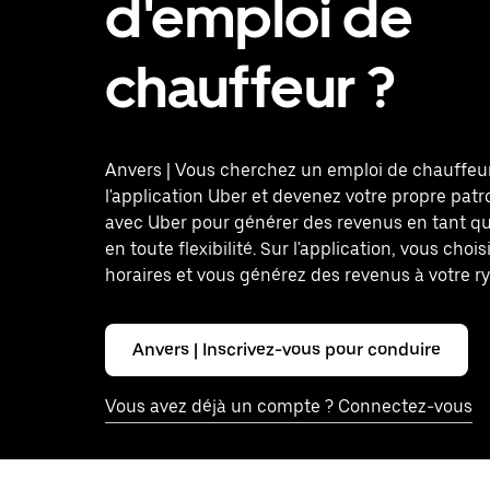
d'emploi de
chauffeur ?
Anvers | Vous cherchez un emploi de chauffeu
l'application Uber et devenez votre propre patr
avec Uber pour générer des revenus en tant q
en toute flexibilité. Sur l'application, vous choi
horaires et vous générez des revenus à votre r
Anvers | Inscrivez-vous pour conduire
Vous avez déjà un compte ? Connectez-vous