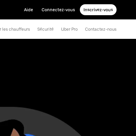
Aide
Connectez-vous
Inscrivez-vous
r les chauffeurs
Sécurité
Uber Pro
Contactez-nous