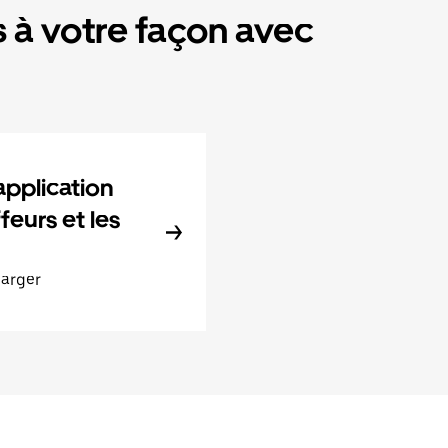
 à votre façon avec
application
feurs et les
harger