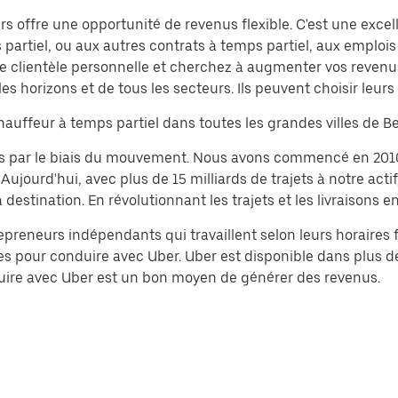
s offre une opportunité de revenus flexible. C'est une excel
partiel, ou aux autres contrats à temps partiel, aux emploi
 clientèle personnelle et cherchez à augmenter vos revenus
es horizons et de tous les secteurs. Ils peuvent choisir leurs
auffeur à temps partiel dans toutes les grandes villes de Be
tés par le biais du mouvement. Nous avons commencé en 201
ourd'hui, avec plus de 15 milliards de trajets à notre acti
stination. En révolutionnant les trajets et les livraisons en
epreneurs indépendants qui travaillent selon leurs horaires fl
es pour conduire avec Uber. Uber est disponible dans plus de 
onduire avec Uber est un bon moyen de générer des revenus.