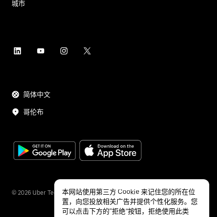
城市
简体中文
哥伦布
本网站使用第三方 Cookie 来记住您的所在位
©
2026
Uber Technologies Inc.
置，向您投放相关广告并提供个性化服务。您
可以点击下方的“拒绝”按钮，拒绝使用此类