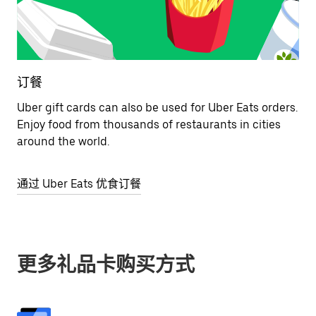
订餐
Uber gift cards can also be used for Uber Eats orders.
Enjoy food from thousands of restaurants in cities
around the world.
通过 Uber Eats 优食订餐
更多礼品卡购买方式