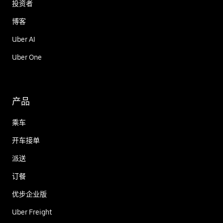
投资者
博客
Uber AI
Uber One
产品
乘车
开车接单
派送
订餐
优步企业版
Uber Freight