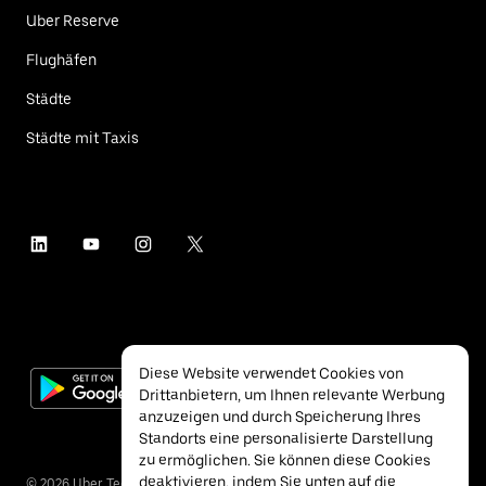
Uber Reserve
Flughäfen
Städte
Städte mit Taxis
Diese Website verwendet Cookies von
Drittanbietern, um Ihnen relevante Werbung
anzuzeigen und durch Speicherung Ihres
Standorts eine personalisierte Darstellung
zu ermöglichen. Sie können diese Cookies
deaktivieren, indem Sie unten auf die
©
2026
Uber Technologies Inc.