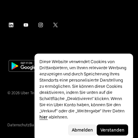
Diese Website verwendet Cookies von
Drittanbietern, um Ihnen relevante Werbung
anzuzeigen und durch Speicherung Ihres
Standorts eine personalisierte Darstellung
zu ermöglichen. Sie können diese Cookies
deaktivieren, indem Sie unten auf die
©
2026
Uber Technologies Inc.
Schaltfläche „Deaktivieren“ klicken. Wenn
Sie ein Uber Konto haben, können Sie den
„Verkauf“ oder die „Weitergabe“ Ihrer Daten
hier
ablehnen.
Datenschutz
Barrierefreiheit
Nutzungsbedingungen
Abmelden
Verstanden