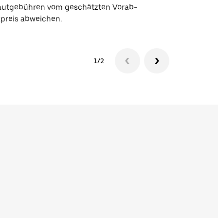
utgebühren vom geschätzten Vorab-
xpreis abweichen.
1/2