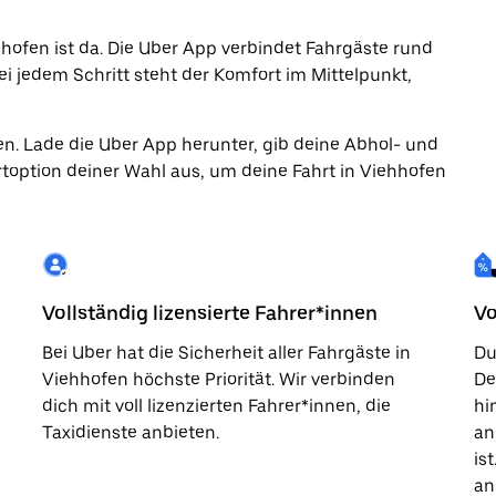
ehhofen ist da. Die Uber App verbindet Fahrgäste rund
ei jedem Schritt steht der Komfort im Mittelpunkt,
en. Lade die Uber App herunter, gib deine Abhol- und
toption deiner Wahl aus, um deine Fahrt in Viehhofen
Vollständig lizensierte Fahrer*innen
Vo
Bei Uber hat die Sicherheit aller Fahrgäste in
Du
Viehhofen höchste Priorität. Wir verbinden
De
dich mit voll lizenzierten Fahrer*innen, die
hi
Taxidienste anbieten.
an
is
an