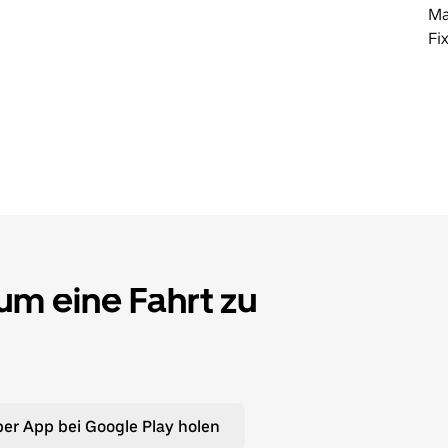
Ma
Fi
 um eine Fahrt zu
er App bei Google Play holen