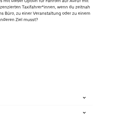
s mit dieser Option für Fahrten auf Abruf mit
izenzierten Taxifahrer*innen, wenn du zeitnah
ns Büro, zu einer Veranstaltung oder zu einem
nderen Ziel musst?