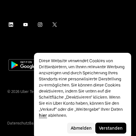
Diese Website verwendet Cookies von
Drittanbietern, um Ihnen relevante Werbung
anzuzeigen und durch Speicherung Ihres
Standorts eine personalisierte Darstellung
zu ermöglichen. Sie können diese Cookies
deaktivieren, indem Sie unten auf die
©
2026
Uber Technologies Inc.
Schaltfläche „Deaktivieren“ klicken. Wenn
Sie ein Uber Konto haben, können Sie den
„Verkauf“ oder die „Weitergabe“ Ihrer Daten
hier
ablehnen.
Datenschutz
Barrierefreiheit
Nutzungsbedingungen
Abmelden
Verstanden