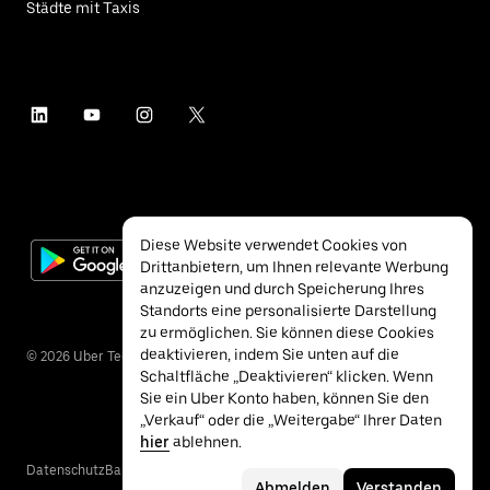
Städte mit Taxis
Diese Website verwendet Cookies von
Drittanbietern, um Ihnen relevante Werbung
anzuzeigen und durch Speicherung Ihres
Standorts eine personalisierte Darstellung
zu ermöglichen. Sie können diese Cookies
deaktivieren, indem Sie unten auf die
©
2026
Uber Technologies Inc.
Schaltfläche „Deaktivieren“ klicken. Wenn
Sie ein Uber Konto haben, können Sie den
„Verkauf“ oder die „Weitergabe“ Ihrer Daten
hier
ablehnen.
Datenschutz
Barrierefreiheit
Nutzungsbedingungen
Abmelden
Verstanden