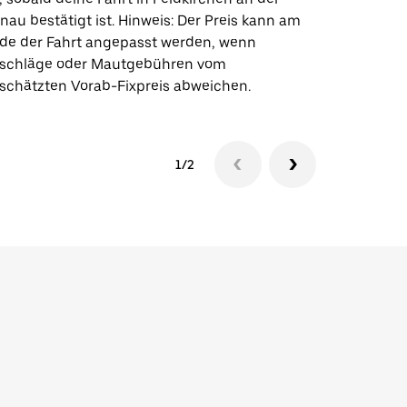
nau bestätigt ist. Hinweis: Der Preis kann am
wie wir fü
de der Fahrt angepasst werden, wenn
schläge oder Mautgebühren vom
schätzten Vorab-Fixpreis abweichen.
1/2