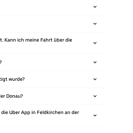
t. Kann ich meine Fahrt über die
?
tigt wurde?
 der Donau?
die Uber App in Feldkirchen an der