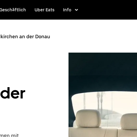
Geschäftlich
Uber Eats
Info
dkirchen an der Donau
 der
ammen mit