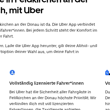
h, mit Uber
dkirchen an der Donau ist da. Die Uber App verbindet
ifahrer*innen. Bei jedem Schritt steht der Komfort im
r Fahrt.
en. Lade die Uber App herunter, gib deine Abhol- und
toption deiner Wahl aus, um deine Fahrt in
Vollständig lizensierte Fahrer*innen
Vo
Bei Uber hat die Sicherheit aller Fahrgäste in
Du
Feldkirchen an der Donau höchste Priorität. Wir
De
verbinden dich mit voll lizenzierten
hi
Fahrer*innen, die Taxidienste anbieten.
an