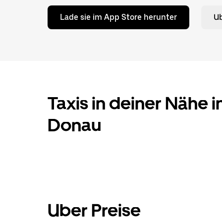
Lade sie im App Store herunter
Ub
Taxis in deiner Nähe i
Donau
Uber Preise