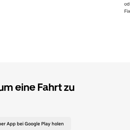
od
Fi
 um eine Fahrt zu
er App bei Google Play holen