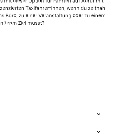
s mit dieser Option für Fahrten auf Abruf mit
izenzierten Taxifahrer*innen, wenn du zeitnah
ns Büro, zu einer Veranstaltung oder zu einem
nderen Ziel musst?