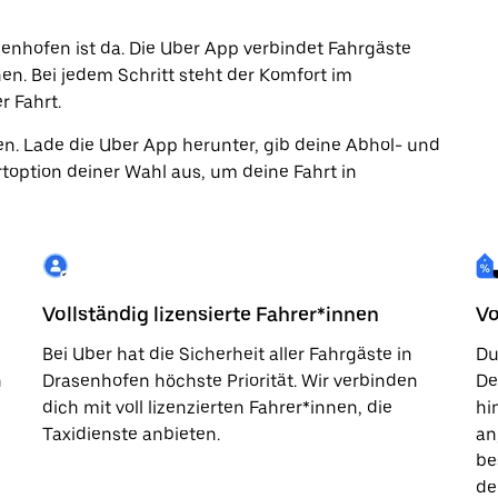
asenhofen ist da. Die Uber App verbindet Fahrgäste
nen. Bei jedem Schritt steht der Komfort im
r Fahrt.
en. Lade die Uber App herunter, gib deine Abhol- und
toption deiner Wahl aus, um deine Fahrt in
Vollständig lizensierte Fahrer*innen
Vo
Bei Uber hat die Sicherheit aller Fahrgäste in
Du
n
Drasenhofen höchste Priorität. Wir verbinden
De
dich mit voll lizenzierten Fahrer*innen, die
hi
Taxidienste anbieten.
an
be
de