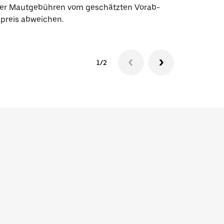
er Mautgebühren vom geschätzten Vorab-
xpreis abweichen.
1/2