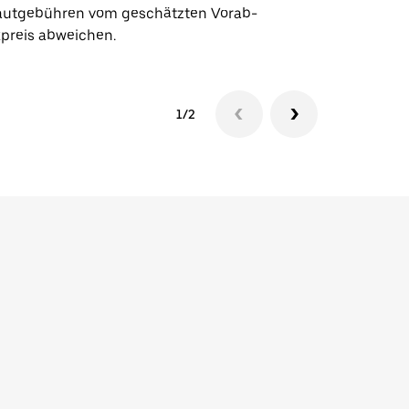
utgebühren vom geschätzten Vorab-
xpreis abweichen.
1/2