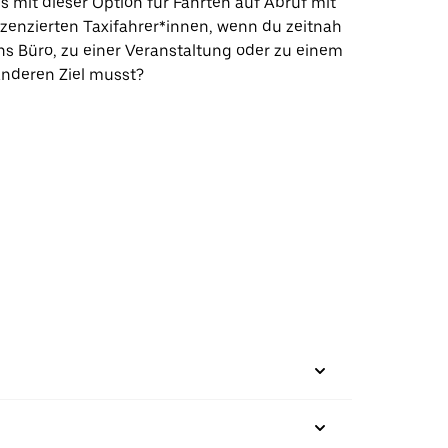
s mit dieser Option für Fahrten auf Abruf mit
izenzierten Taxifahrer*innen, wenn du zeitnah
ns Büro, zu einer Veranstaltung oder zu einem
nderen Ziel musst?