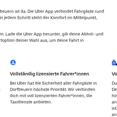
rfbeuern ist da. Die Uber App verbindet Fahrgäste rund
ei jedem Schritt steht der Komfort im Mittelpunkt,
en. Lade die Uber App herunter, gib deine Abhol- und
toption deiner Wahl aus, um deine Fahrt in
Vollständig lizensierte Fahrer*innen
Vo
Bei Uber hat die Sicherheit aller Fahrgäste in
Du
n
Dorfbeuern höchste Priorität. Wir verbinden
De
dich mit voll lizenzierten Fahrer*innen, die
hi
Taxidienste anbieten.
an
is
an