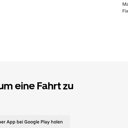
Ma
Fi
 um eine Fahrt zu
er App bei Google Play holen